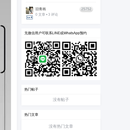
旧青画
25752
0 文章 • 3 评论
无微信用户可联系LINE或WhatsApp预约
热门帖子
没有帖子
热门文章
没有热门文章