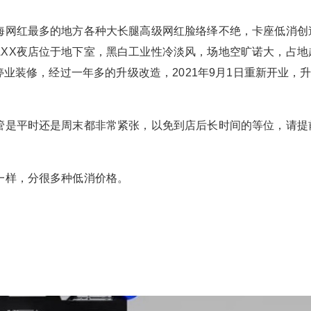
上海网红最多的地方各种大长腿高级网红脸络绎不绝，卡座低消创
AXX夜店位于地下室，黑白工业性冷淡风，场地空旷诺大，占地
年停业装修，经过一年多的升级改造，2021年9月1日重新开业，
。
不管是平时还是周末都非常紧张，以免到店后长时间的等位，请提
一样，分很多种低消价格。
：