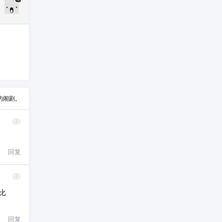
3
的闹剧。
1
回复
2
比
回复