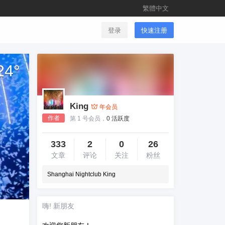
繁體中文
登录
快速注册
24
°
King
年会员
作者
第 1 号会员，
0 活跃度
333
2
0
26
文章
评论
关注
粉丝
Shanghai Nightclub King
嗨! 新朋友