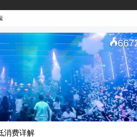
坛
667
低消费详解