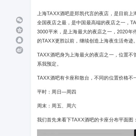
上海TAXX酒吧是郑凯代言的夜店，是目前
全国夜店之最，是中国最高端的夜店之一，T
3000平米，是上海最大的夜店之一，2020
的TAXX更胜以前，继续创造上海夜生活奇迹
TAXX酒吧身为上海最火的夜店之一，位置
系我预定。
TAXX
酒吧有卡座和散台，
不同的位置价格不
平时：周日—周四
周末：周五、周六
我们首先来看下TAXX
酒吧
的卡座分布平面图