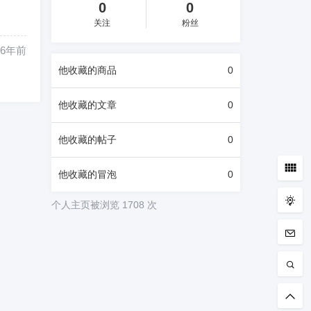
0
0
关注
粉丝
6年前
他
收藏的商品
0
他
收藏的文章
0
他
收藏的帖子
0
他
收藏的冒泡
0
个人主页被浏览 1708 次