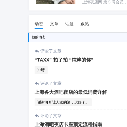
上海夜店网 第 5 号会员，加入于
动态
文章
话题
跟帖
他
的动态
评论了文章
“TAXX” 拍了拍 “纯粹的你”
冲呀
评论了文章
上海各大酒吧夜店的最低消费详解
谢谢哥哥让人送的酒，玩好了。
评论了文章
上海酒吧夜店卡座预定流程指南