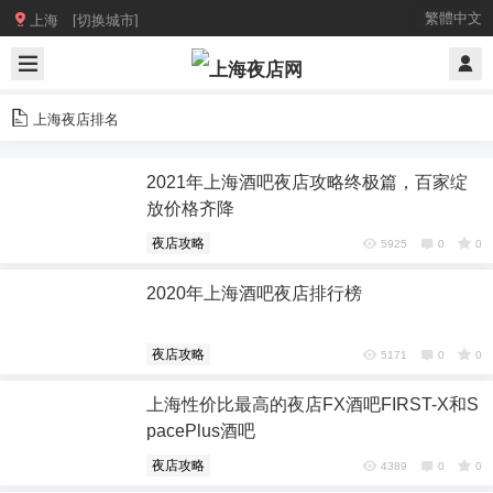

繁體中文
上海 [切换城市]
上海夜店排名
2021年上海酒吧夜店攻略终极篇，百家绽
放价格齐降
夜店攻略
5925
0
0
2020年上海酒吧夜店排行榜
夜店攻略
5171
0
0
上海性价比最高的夜店FX酒吧FIRST-X和S
pacePlus酒吧
夜店攻略
4389
0
0